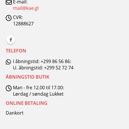
E-mail:
mail@kae.gl
CVR:
12888627
TELEFON
I åbningstid: +299 86 56 86:
U. åbningstid: +299 52 72 74
ÅBNINGSTID BUTIK
Man - fre 12.00 til 17.00:
Lørdag / søndag Lukket
ONLINE BETALING
Dankort