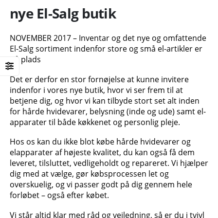
nye El-Salg butik
NOVEMBER 2017 – Inventar og det nye og omfattende
El-Salg sortiment indenfor store og små el-artikler er
på plads
Det er derfor en stor fornøjelse at kunne invitere
indenfor i vores nye butik, hvor vi ser frem til at
betjene dig, og hvor vi kan tilbyde stort set alt inden
for hårde hvidevarer, belysning (inde og ude) samt el-
apparater til både køkkenet og personlig pleje.
Hos os kan du ikke blot købe hårde hvidevarer og
elapparater af højeste kvalitet, du kan også få dem
leveret, tilsluttet, vedligeholdt og repareret. Vi hjælper
dig med at vælge, gør købsprocessen let og
overskuelig, og vi passer godt på dig gennem hele
forløbet – også efter købet.
Vi står altid klar med råd og vejledning, så er du i tvivl