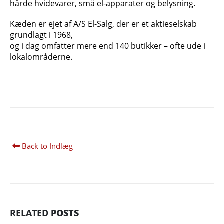
hårde hvidevarer, små el-apparater og belysning.
Kæden er ejet af A/S El-Salg, der er et aktieselskab
grundlagt i 1968,
og i dag omfatter mere end 140 butikker – ofte ude i
lokalområderne.
Back to Indlæg
RELATED
POSTS