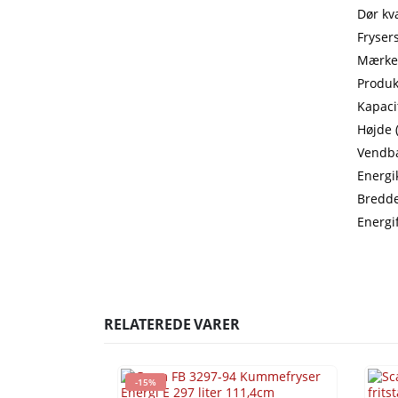
Dør kv
Fryser
Mærke
Produk
Kapacit
Højde 
Vendba
Energi
Bredde
Energi
RELATEREDE VARER
-15%