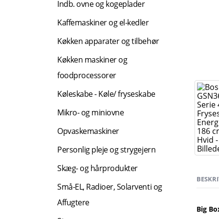
Indb. ovne og kogeplader
Kaffemaskiner og el-kedler
Køkken apparater og tilbehør
Køkken maskiner og
foodprocessorer
Køleskabe - Køle/ fryseskabe
Mikro- og miniovne
Opvaskemaskiner
Personlig pleje og strygejern
Skæg- og hårprodukter
BESKRI
Små-EL, Radioer, Solarventi og
Affugtere
Big Bo