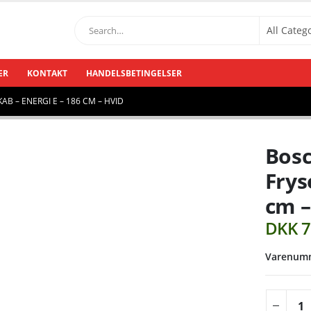
ER
KONTAKT
HANDELSBETINGELSER
B – ENERGI E – 186 CM – HVID
Bosc
Frys
cm –
DKK
7
Varenumm