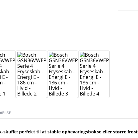
VELSE
x-skuffe: perfekt til at stable opbevaringsbokse eller større frost