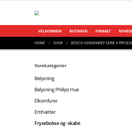
VELKOMMEN
BUTIKKEN
FIRMAET
NYHED
HOME
SHOP
BOSCH GSN36VWEP SERIE 4 FRYSESKA
Varekategorier
Belysning
Belysning Philips Hue
Elkomfurer
Emhætter
Frysebokse og -skabe