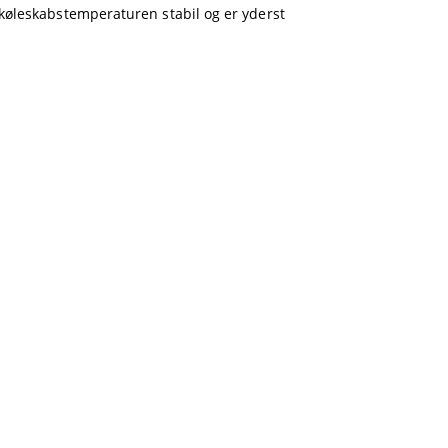
køleskabstemperaturen stabil og er yderst