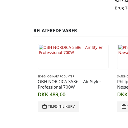
Vaskba
Brug T
RELATEREDE VARER
SKÆG- OG HÅRPRODUKTER
SKÆG- 
OBH NORDICA 3586 – Air Styler
Phili
Professional 700W
Næse-
DKK
489,00
DKK
TILFØJ TIL KURV