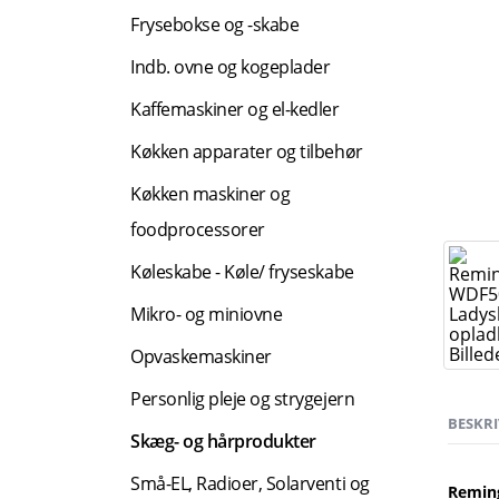
Frysebokse og -skabe
Indb. ovne og kogeplader
Kaffemaskiner og el-kedler
Køkken apparater og tilbehør
Køkken maskiner og
foodprocessorer
Køleskabe - Køle/ fryseskabe
Mikro- og miniovne
Opvaskemaskiner
Personlig pleje og strygejern
BESKRI
Skæg- og hårprodukter
Små-EL, Radioer, Solarventi og
Remin