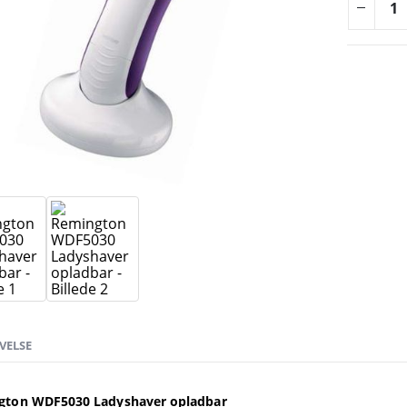
VELSE
gton WDF5030 Ladyshaver opladbar