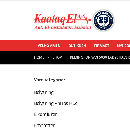
VELKOMMEN
BUTIKKEN
FIRMAET
NYHED
HOME
SHOP
REMINGTON WDF5030 LADYSHAVER
Varekategorier
Belysning
Belysning Philips Hue
Elkomfurer
Emhætter