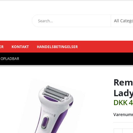
ER
KONTAKT
HANDELSBETINGELSER
 OPLADBAR
Rem
Lady
DKK
4
Varenumm