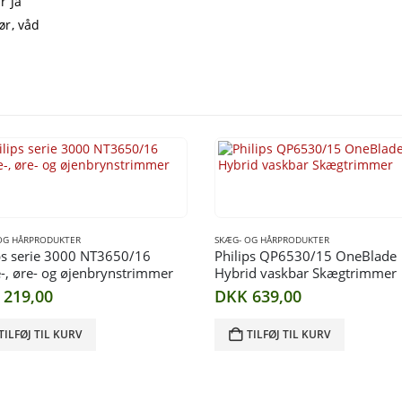
r Ja
ør, våd
OG HÅRPRODUKTER
SKÆG- OG HÅRPRODUKTER
ps serie 3000 NT3650/16
Philips QP6530/15 OneBlade
, øre- og øjenbrynstrimmer
Hybrid vaskbar Skægtrimmer
219,00
DKK
639,00
TILFØJ TIL KURV
TILFØJ TIL KURV