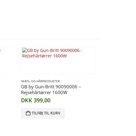
SKÆG- OG HÅRPRODUKTER
GB by Gun-Britt 90090006 –
Rejsehårtørrer 1600W
DKK
399,00
TILFØJ TIL KURV