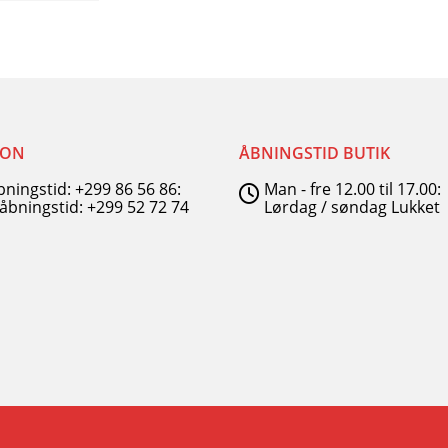
FON
ÅBNINGSTID BUTIK
åbningstid: +299 86 56 86:
Man - fre 12.00 til 17.00:
 åbningstid: +299 52 72 74
Lørdag / søndag Lukket