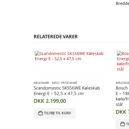
Bredde
RELATEREDE VARER
KØLESKABE - KØLE/ FRYSESKABE
KØLESKAB
Scandomestic SKS56WE Køleskab
Bosch 
Energi E – 52,5 x 47,5 cm
E – 18
køle/f
DKK
2.199,00
stål
DKK
TILFØJ TIL KURV
T