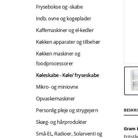
Frysebokse og -skabe
Indb. ovne og kogeplader
Kaffemaskiner og el-kedler
Køkken apparater og tilbehør
Køkken maskiner og
foodprocessorer
Køleskabe - Køle/ fryseskabe
Mikro- og miniovne
Opvaskemaskiner
Personlig pleje og strygejern
BESKRI
Skæg- og hårprodukter
Gram K
Små-EL, Radioer, Solarventi og
Fritst