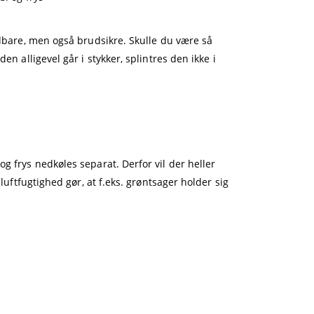
ldbare, men også brudsikre. Skulle du være så
en alligevel går i stykker, splintres den ikke i
g frys nedkøles separat. Derfor vil der heller
 luftfugtighed gør, at f.eks. grøntsager holder sig