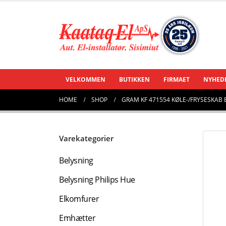
VELKOMMEN
BUTIKKEN
FIRMAET
NYHED
HOME
SHOP
GRAM KF 471554 KØLE-/FRYSESKAB 
Varekategorier
Belysning
Belysning Philips Hue
Elkomfurer
Emhætter