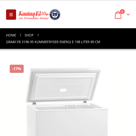
0
HOME
SHOP
GRAM FB 3198-95 KUMMEFRYSER ENERGI E 198 LITER 89 CM
-17%