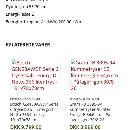
Dybde (cm) 55.70 cm
Energiklasse E
Energiforbrug pr. år (kWh) 200.00 kWh
RELATEREDE VARER
FRYSEBOKSE OG -SKABE
FRYSEBOKSE OG -SKABE
Bosch GSN58AWDP Serie
Gram FB 3095-94
6 fryseskab – Energi D –
Kummefryser 95 liter
Netto 366 liter frys –
Energi E 54,6 cm – På
191x70x78cm
lager igen 30/8 26
DKK
9.799,00
DKK
3.999,00