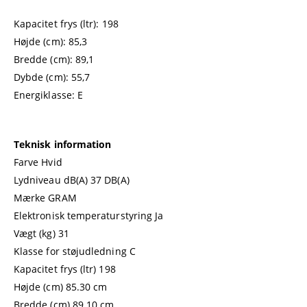
Kapacitet frys (ltr): 198
Højde (cm): 85,3
Bredde (cm): 89,1
Dybde (cm): 55,7
Energiklasse: E
Teknisk information
Farve Hvid
Lydniveau dB(A) 37 DB(A)
Mærke GRAM
Elektronisk temperaturstyring Ja
Vægt (kg) 31
Klasse for støjudledning C
Kapacitet frys (ltr) 198
Højde (cm) 85.30 cm
Bredde (cm) 89.10 cm