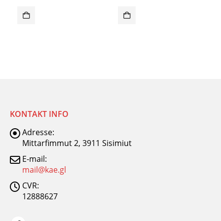
KONTAKT INFO
Adresse:
Mittarfimmut 2, 3911 Sisimiut
E-mail:
mail@kae.gl
CVR:
12888627