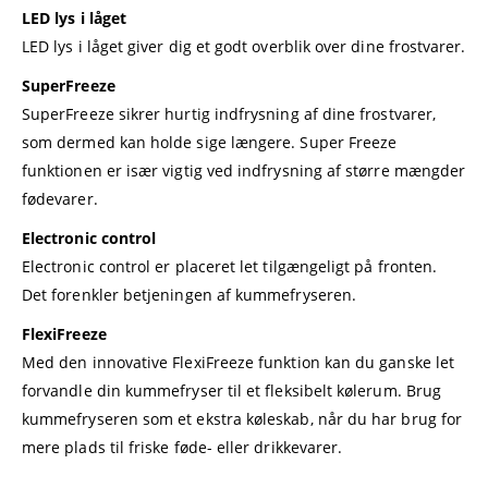
LED lys i låget
LED lys i låget giver dig et godt overblik over dine frostvarer.
SuperFreeze
SuperFreeze sikrer hurtig indfrysning af dine frostvarer,
som dermed kan holde sige længere. Super Freeze
funktionen er især vigtig ved indfrysning af større mængder
fødevarer.
Electronic control
Electronic control er placeret let tilgængeligt på fronten.
Det forenkler betjeningen af kummefryseren.
FlexiFreeze
Med den innovative FlexiFreeze funktion kan du ganske let
forvandle din kummefryser til et fleksibelt kølerum. Brug
kummefryseren som et ekstra køleskab, når du har brug for
mere plads til friske føde- eller drikkevarer.