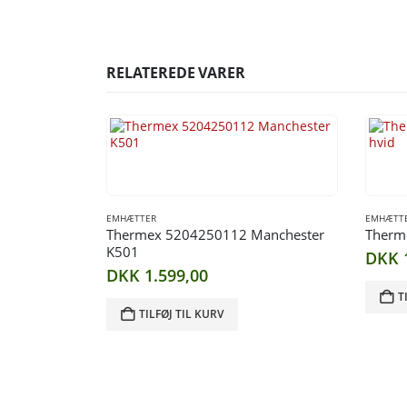
RELATEREDE VARER
EMHÆTTER
EMHÆTT
Thermex 5204250112 Manchester
Therm
K501
DKK
DKK
1.599,00
T
TILFØJ TIL KURV