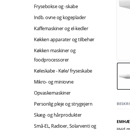
Frysebokse og -skabe
Indb. ovne og kogeplader
Kaffemaskiner og el-kedler
Køkken apparater og tilbehør
Køkken maskiner og
foodprocessorer
Køleskabe - Køle/ fryseskabe
Mikro- og miniovne
Opvaskemaskiner
Personlig pleje og strygejern
BESKRI
Skæg- og hårprodukter
EMHÆT
Små-EL, Radioer, Solarventi og
Hvid m