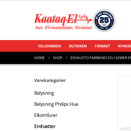
VELKOMMEN
BUTIKKEN
FIRMAET
NYHED
HOME
SHOP
EXHAUSTO FABRIANO ESL142WER 
Varekategorier
Belysning
Belysning Philips Hue
Elkomfurer
Emhætter