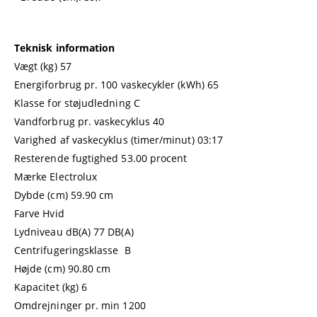
Teknisk information
Vægt (kg) 57
Energiforbrug pr. 100 vaskecykler (kWh) 65
Klasse for støjudledning C
Vandforbrug pr. vaskecyklus 40
Varighed af vaskecyklus (timer/minut) 03:17
Resterende fugtighed 53.00 procent
Mærke Electrolux
Dybde (cm) 59.90 cm
Farve Hvid
Lydniveau dB(A) 77 DB(A)
Centrifugeringsklasse B
Højde (cm) 90.80 cm
Kapacitet (kg) 6
Omdrejninger pr. min 1200