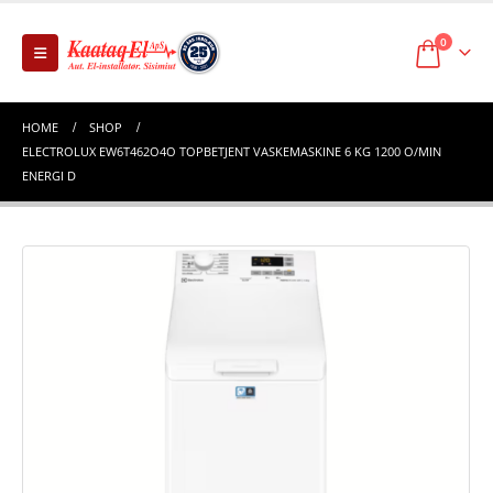
0
HOME
SHOP
ELECTROLUX EW6T462O4O TOPBETJENT VASKEMASKINE 6 KG 1200 O/MIN
ENERGI D