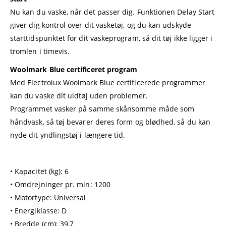
Nu kan du vaske, når det passer dig. Funktionen Delay Start
giver dig kontrol over dit vasketøj, og du kan udskyde
starttidspunktet for dit vaskeprogram, så dit tøj ikke ligger i
tromlen i timevis.
Woolmark Blue certificeret program
Med Electrolux Woolmark Blue certificerede programmer
kan du vaske dit uldtøj uden problemer.
Programmet vasker på samme skånsomme måde som
håndvask, så tøj bevarer deres form og blødhed, så du kan
nyde dit yndlingstøj i længere tid.
• Kapacitet (kg): 6
• Omdrejninger pr. min: 1200
• Motortype: Universal
• Energiklasse: D
• Bredde (cm): 39,7