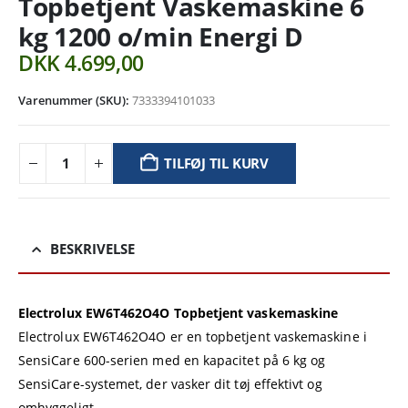
Topbetjent Vaskemaskine 6
kg 1200 o/min Energi D
DKK
4.699,00
Varenummer (SKU):
7333394101033
TILFØJ TIL KURV
BESKRIVELSE
Electrolux EW6T462O4O Topbetjent vaskemaskine
Electrolux EW6T462O4O er en topbetjent vaskemaskine i
SensiCare 600-serien med en kapacitet på 6 kg og
SensiCare-systemet, der vasker dit tøj effektivt og
omhyggeligt.