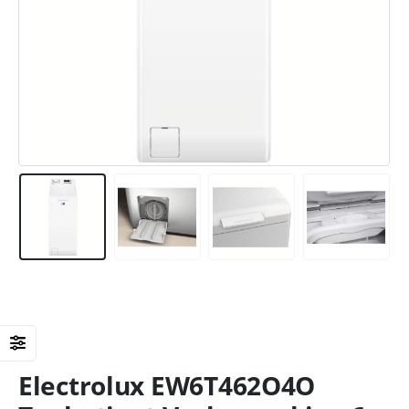
Electrolux EW6T462O4O