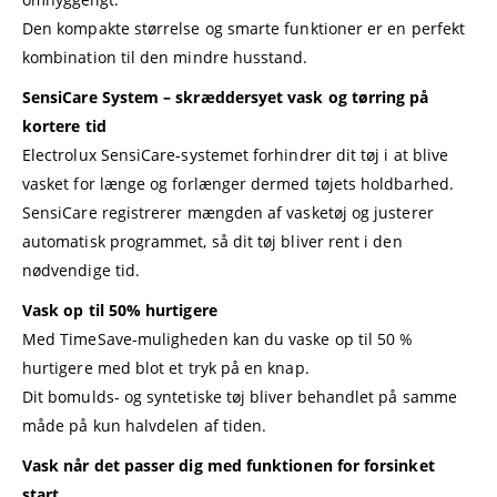
Den kompakte størrelse og smarte funktioner er en perfekt
kombination til den mindre husstand.
SensiCare System – skræddersyet vask og tørring på
kortere tid
Electrolux SensiCare-systemet forhindrer dit tøj i at blive
vasket for længe og forlænger dermed tøjets holdbarhed.
SensiCare registrerer mængden af vasketøj og justerer
automatisk programmet, så dit tøj bliver rent i den
nødvendige tid.
Vask op til 50% hurtigere
Med TimeSave-muligheden kan du vaske op til 50 %
hurtigere med blot et tryk på en knap.
Dit bomulds- og syntetiske tøj bliver behandlet på samme
måde på kun halvdelen af tiden.
Vask når det passer dig med funktionen for forsinket
start