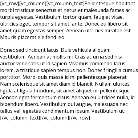
[vc_row][vc_column][vc_column_text]Pellentesque habitant
morbi tristique senectus et netus et malesuada fames ac
turpis egestas. Vestibulum tortor quam, feugiat vitae,
ultricies eget, tempor sit amet, ante. Donec eu libero sit
amet quam egestas semper. Aenean ultricies mi vitae est.
Mauris placerat eleifend leo.
Donec sed tincidunt lacus. Duis vehicula aliquam
vestibulum. Aenean at mollis mi. Cras ac urna sed nisi
auctor venenatis ut id sapien. Vivamus commodo lacus
lorem, a tristique sapien tempus non. Donec fringilla cursus
porttitor. Morbi quis massa id mi pellentesque placerat.
Nam scelerisque sit amet diam id blandit. Nullam ultrices
ligula at ligula tincidunt, sit amet aliquet mi pellentesque.
Aenean eget fermentum risus. Aenean eu ultricies nulla, id
bibendum libero. Vestibulum dui augue, malesuada nec
tellus vel, egestas condimentum ipsum. Vestibulum ut.
[/vc_column_text][/vc_column][/vc_row]